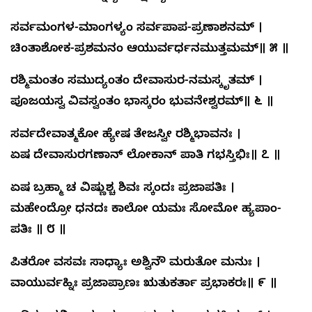
ಸರ್ವಮಂಗಳ-ಮಾಂಗಳ್ಯಂ ಸರ್ವಪಾಪ-ಪ್ರಣಾಶನಮ್ ।
ಚಿಂತಾಶೋಕ-ಪ್ರಶಮನಂ ಆಯುರ್ವರ್ಧನಮುತ್ತಮಮ್॥ ೫ ॥
ರಶ್ಮಿಮಂತಂ ಸಮುದ್ಯಂತಂ ದೇವಾಸುರ-ನಮಸ್ಕೃತಮ್ ।
ಪೂಜಯಸ್ವ ವಿವಸ್ವಂತಂ ಭಾಸ್ಕರಂ ಭುವನೇಶ್ವರಮ್॥ ೬ ॥
ಸರ್ವದೇವಾತ್ಮಕೋ ಹ್ಯೇಷ ತೇಜಸ್ವೀ ರಶ್ಮಿಭಾವನಃ ।
ಏಷ ದೇವಾಸುರಗಣಾನ್ ಲೋಕಾನ್ ಪಾತಿ ಗಭಸ್ತಿಭಿಃ॥ ೭ ॥
ಏಷ ಬ್ರಹ್ಮಾ ಚ ವಿಷ್ಣುಶ್ಚ ಶಿವಃ ಸ್ಕಂದಃ ಪ್ರಜಾಪತಿಃ
।
ಮಹೇಂದ್ರೋ ಧನದಃ ಕಾಲೋ ಯಮಃ ಸೋಮೋ ಹ್ಯಪಾಂ-
ಪತಿಃ
॥
೮
॥
ಪಿತರೋ ವಸವಃ ಸಾಧ್ಯಾಃ ಅಶ್ವಿನೌ ಮರುತೋ ಮನುಃ ।
ವಾಯುರ್ವಹ್ನಿಃ ಪ್ರಜಾಪ್ರಾಣಃ ಋತುಕರ್ತಾ ಪ್ರಭಾಕರಃ॥ ೯ ॥