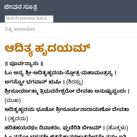
ಜೀವನ ಸೂತ್ರ
Skip to content
Search
ನಿತ್ಯ ಪಾರಾಯಣ
ಆದಿತ್ಯ ಹೃದಯಮ್
॥
ಪೂರ್ವನ್ಯಾಸಃ ॥
ಓಂ ಅಸ್ಯ ಶ್ರೀ-ಆದಿತ್ಯಹೃದಯ-ಸ್ತೋತ್ರ-ಮಹಾಮಂತ್ರಸ್ಯ
।
ಅಗಸ್ತ್ಯೋ ಭಗವಾನ್ ಋಷಿಃ
।
(ಶಿರಸ್ಸು)
ಶ್ರೀಸೂರ್ಯಾತ್ಮಾ ತ್ರಿಭುವನೇಶ್ವರೋ ದೇವತಾ ಅನುಷ್ಟುಪ್ಛಂದಃ
।
(ಮುಖ)
ಆದಿತ್ಯಹೃದಯ ಭೂತೋ ಶ್ರೀಸೂರ್ಯನಾರಾಯಣೋ ದೇವತಾ
।
(ಹೃದಯ)
ಹರಿತಹಯರಥಂ ದಿವಾಕರಂ, ಘೃಣಿರಿತಿ ಬೀಜಮ್
।
(ಹೊಕ್ಕಳು)