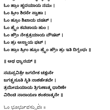
ಓಂ ಹ್ರಾಂ ಹೃದಯಾಯ ನಮಃ ।
ಓಂ ಹ್ರೀಂ ಶಿರಸೇ ಸ್ವಾಹಾ ।
ಓಂ ಹ್ರೂಂ ಶಿಖಾಯ ವಷಟ್ ।
ಓಂ ಹ್ರೈಂ ಕವಚಾಯ ಹುಂ ।
ಓಂ ಹ್ರೌಂ ನೇತ್ರತ್ರಯಾಯ ವೌಷಟ್ ।
ಓಂ ಹ್ರಃ ಅಸ್ತ್ರಾಯ ಫಟ್ ।
ಓಂ ಹ್ರಾಂ ಹ್ರೀಂ ಹ್ರೂಂ ಹ್ರೈಂ ಹ್ರೌಂ ಹ್ರಃ ಇತಿ ದಿಗ್ಬಂಧಃ ॥
॥
ಅಥ ಧ್ಯಾನಮ್
॥
ನಮಸ್ಸವಿತ್ರೇ ಜಗದೇಕ ಚಕ್ಷುಸೇ
ಜಗತ್ಪ್ರಸೂತಿ ಸ್ಥಿತಿ ನಾಶಹೇತವೇ
।
ತ್ರಯೀಮಯಾಯ ತ್ರಿಗುಣಾತ್ಮ ಧಾರಿಣೇ
ವಿರಿಂಚಿ ನಾರಾಯಣ ಶಂಕರಾತ್ಮನೇ
॥
ಓಂ ಭೂರ್ಭುವ॒ಸ್ಸುವಃ॑ ॥