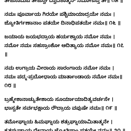
ತೇಜಸಾಮಪಿ ತೇಜಸ್ವೀ ದ್ವಾದಶಾತ್ಮನ್ ನಮೋಽಸ್ತು ತೇ॥ ೧೫ ॥
ನಮಃ ಪೂರ್ವಾಯ ಗಿರಯೇ ಪಶ್ಚಿಮಾಯಾದ್ರಯೇ ನಮಃ ।
ಜ್ಯೋತಿರ್ಗಣಾನಾಂ ಪತಯೇ ದಿನಾಧಿಪತಯೇ ನಮಃ॥ ೧೬ ॥
ಜಯಾಯ ಜಯಭದ್ರಾಯ ಹರ್ಯಶ್ವಾಯ ನಮೋ ನಮಃ ।
ನಮೋ ನಮಃ ಸಹಸ್ರಾಂಶೋ ಆದಿತ್ಯಾಯ ನಮೋ ನಮಃ॥ ೧೭
॥
ನಮ ಉಗ್ರಾಯ ವೀರಾಯ ಸಾರಂಗಾಯ ನಮೋ ನಮಃ ।
ನಮಃ ಪದ್ಮ-ಪ್ರಬೋಧಾಯ ಮಾರ್ತಾಂಡಾಯ ನಮೋ ನಮಃ॥
೧೮ ॥
ಬ್ರಹ್ಮೇಶಾನಾಚ್ಯುತೇಶಾಯ ಸೂರ್ಯಾಯಾದಿತ್ಯವರ್ಚಸೇ ।
ಭಾಸ್ವತೇ ಸರ್ವಭಕ್ಷಾಯ ರೌದ್ರಾಯ ವಪುಷೇ ನಮಃ॥ ೧೯ ॥
ತಮೋಘ್ನಾಯ ಹಿಮಘ್ನಾಯ ಶತ್ರುಘ್ನಾಯಾಮಿತಾತ್ಮನೇ ।