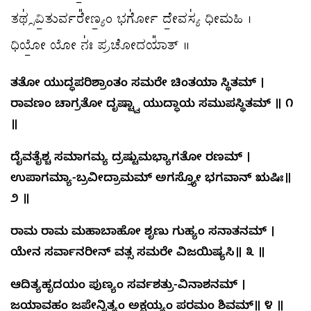
ತಥ್ಸ॑ವಿ॒ತುರ್ವರೇ᳚ಣ್ಯಂ॒ ಭರ್ಗೋ॑ ದೇ॒ವಸ್ಯ॑ ಧೀಮಹಿ ।
ಧಿಯೋ॒ ಯೋ ನಃ॑ ಪ್ರಚೋದಯಾ᳚ತ್ ॥
ತತೋ ಯುದ್ಧಪರಿಶ್ರಾಂತಂ ಸಮರೇ ಚಿಂತಯಾ ಸ್ಥಿತಮ್ ।
ರಾವಣಂ ಚಾಗ್ರತೋ ದೃಷ್ಟ್ವಾ ಯುದ್ಧಾಯ ಸಮುಪಸ್ಥಿತಮ್ ॥ ೧
॥
ದೈವತೈಶ್ಚ ಸಮಾಗಮ್ಯ ದ್ರಷ್ಟುಮಭ್ಯಾಗತೋ ರಣಮ್ ।
ಉಪಾಗಮ್ಯಾ-ಬ್ರವೀದ್ರಾಮಮ್ ಅಗಸ್ತ್ಯೋ ಭಗವಾನ್ ಋಷಿಃ॥
೨ ॥
ರಾಮ ರಾಮ ಮಹಾಬಾಹೋ ಶೃಣು ಗುಹ್ಯಂ ಸನಾತನಮ್ ।
ಯೇನ ಸರ್ವಾನರೀನ್ ವತ್ಸ ಸಮರೇ ವಿಜಯಿಷ್ಯಸಿ॥ ೩ ॥
ಆದಿತ್ಯಹೃದಯಂ ಪುಣ್ಯಂ ಸರ್ವಶತ್ರು-ವಿನಾಶನಮ್ ।
ಜಯಾವಹಂ ಜಪೇನ್ನಿತ್ಯಂ ಅಕ್ಷಯ್ಯಂ ಪರಮಂ ಶಿವಮ್॥ ೪ ॥