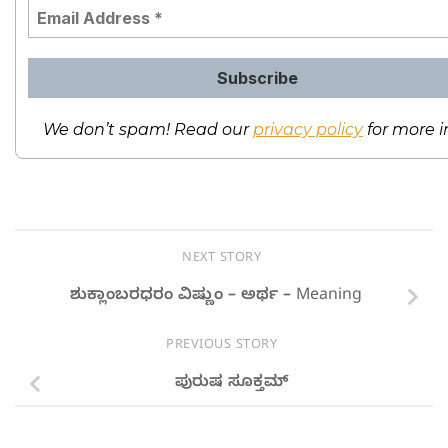
We don’t spam! Read our
privacy policy
for more i
NEXT STORY
ಶುಕ್ಲಾಂಬರಧರಂ ವಿಷ್ಣುಂ – ಅರ್ಥ – Meaning
PREVIOUS STORY
ಪುರುಷ ಸೂಕ್ತಮ್