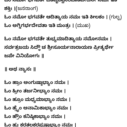
ಓಂ ನಮೋ ಭಗವತೇ ಜಿತವೈಶ್ವಾನರಜಾತವೇದಸೇ ನಮಃ ಇತಿ
ಶಕ್ತಿಃ
।
(
ಜನನಾಂಗ)
ಓಂ ನಮೋ ಭಗವತೇ ಆದಿತ್ಯಾಯ ನಮಃ ಇತಿ ಕೀಲಕಂ
।
(ಗುಲ್ಫ)
ಓಂ ಅಗ್ನಿಗರ್ಭದೇವತಾ ಇತಿ ಮಂತ್ರಃ
।
(ಮುಖ)
ಓಂ ನಮೋ ಭಗವತೇ ತುಭ್ಯಮಾದಿತ್ಯಾಯ ನಮೋನಮಃ ।
ಸರ್ವತ್ರಜಯ ಸಿದ್ಧೌ ಚ ಶ್ರೀಸೂರ್ಯನಾರಾಯಣ ಪ್ರೀತ್ಯರ್ಥೇ
ಜಪೇ ವಿನಿಯೋಗಃ ॥
॥ ಅಥ ನ್ಯಾಸಃ ॥
ಓಂ ಹ್ರಾಂ ಅಂಗುಷ್ಠಾಭ್ಯಾಂ ನಮಃ ।
ಓಂ ಹ್ರೀಂ ತರ್ಜನೀಭ್ಯಾಂ ನಮಃ ।
ಓಂ ಹ್ರೂಂ ಮಧ್ಯಮಾಭ್ಯಾಂ ನಮಃ ।
ಓಂ ಹ್ರೈಂ ಅನಾಮಿಕಾಭ್ಯಾಂ ನಮಃ ।
ಓಂ ಹ್ರೌಂ ಕನಿಷ್ಠಿಕಾಭ್ಯಾಂ ನಮಃ ।
ಓಂ ಹ್ರಃ ಕರತಲಕರಪೃಷ್ಠಾಭ್ಯಾಂ ನಮಃ ।