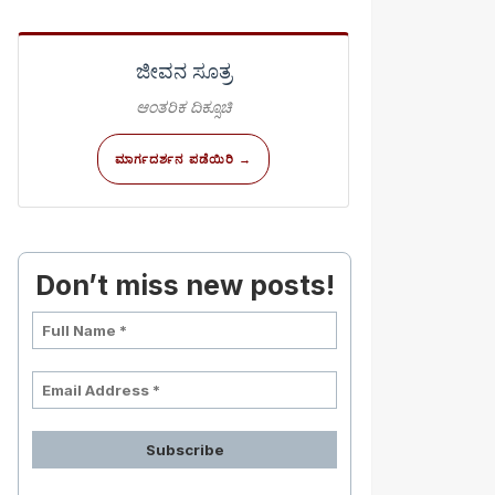
ಜೀವನ ಸೂತ್ರ
ಆಂತರಿಕ ದಿಕ್ಸೂಚಿ
ಮಾರ್ಗದರ್ಶನ ಪಡೆಯಿರಿ →
Don’t miss new posts!