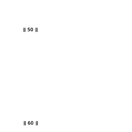
॥
50
॥
 ॥ 60 ॥