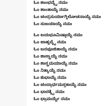
ಓಂ ಶಾಂಭವ್ಯೈ ನಮಃ
ಓಂ ಶಾಂತಾಯೈ ನಮಃ
ಓಂ ಚಂದ್ರಸುರ್ಯಾಗ್ನಿಲೋಚನಾಯೈ ನಮಃ
ಓಂ ಸುಜಯಾಯೈ ನಮಃ
ಓಂ ಜಯಭೂಮಿಷ್ಠಾಯೈ ನಮಃ
ಓಂ ಜಾಹ್ನವ್ಯೈ ನಮಃ
ಓಂ ಜನಪೂಜಿತಾಯೈ ನಮಃ
ಓಂ ಶಾಸ್ತ್ರಾಯೈ ನಮಃ
ಓಂ ಶಾಸ್ತ್ರಮಯಾಯೈ ನಮಃ
ಓಂ ನಿತ್ಯಾಯೈ ನಮಃ
ಓಂ ಶುಭಾಯೈ ನಮಃ
ಓಂ ಚಂದ್ರಾರ್ಧಮಸ್ತಕಾಯೈ ನಮಃ
ಓಂ ಭಾರತ್ಯೈ ನಮಃ
ಓಂ ಭ್ರಾಮರ್ಯೈ ನಮಃ