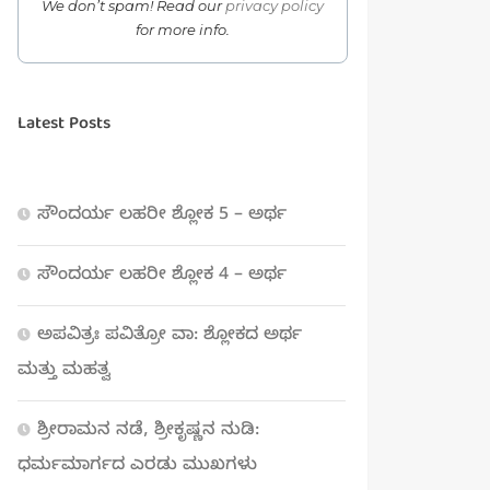
We don’t spam! Read our
privacy policy
for more info.
Latest Posts
ಸೌಂದರ್ಯ ಲಹರೀ ಶ್ಲೋಕ 5 – ಅರ್ಥ
ಸೌಂದರ್ಯ ಲಹರೀ ಶ್ಲೋಕ 4 – ಅರ್ಥ
ಅಪವಿತ್ರಃ ಪವಿತ್ರೋ ವಾ: ಶ್ಲೋಕದ ಅರ್ಥ
ಮತ್ತು ಮಹತ್ವ
ಶ್ರೀರಾಮನ ನಡೆ, ಶ್ರೀಕೃಷ್ಣನ ನುಡಿ:
ಧರ್ಮಮಾರ್ಗದ ಎರಡು ಮುಖಗಳು