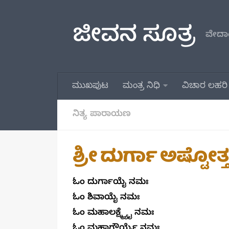
Skip to content
ಜೀವನ ಸೂತ್ರ
ವೇದಾಂ
ಮುಖಪುಟ
ಮಂತ್ರ ನಿಧಿ
ವಿಚಾರ ಲಹರಿ
ನಿತ್ಯ ಪಾರಾಯಣ
ಶ್ರೀ ದುರ್ಗಾ ಅಷ್ಟ
ಓಂ ದುರ್ಗಾಯೈ ನಮಃ
ಓಂ ಶಿವಾಯೈ ನಮಃ
ಓಂ ಮಹಾಲಕ್ಷ್ಮ್ಯೈ ನಮಃ
ಓಂ ಮಹಾಗೌರ್ಯೈ ನಮಃ