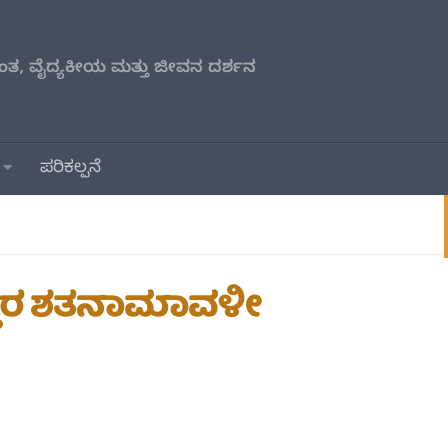
ತ, ವೈದ್ಯಕೀಯ ಮತ್ತು ಜೀವನ ದರ್ಶನ
ಪರಿಕಲ್ಪನೆ
ೋತ್ತರ ಶತನಾಮಾವಳೀ