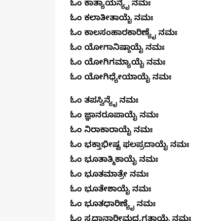
ಓಂ ಕಾತ್ಯಾಯನ್ಯೈ ನಮಃ
ಓಂ ಕಲಾತೀತಾಯೈ ನಮಃ
ಓಂ ಕಾಲಸಂಹಾರಕಾರಿಣ್ಯೈ ನಮಃ
ಓಂ ಯೋಗಾನಿಷ್ಠಾಯೈ ನಮಃ
ಓಂ ಯೋಗಿಗಮ್ಯಾಯೈ ನಮಃ
ಓಂ ಯೋಗಿಧ್ಯೇಯಾಯೈ ನಮ
ಓಂ ತಪಸ್ವಿನ್ಯೈ ನಮಃ
ಓಂ ಜ್ಞಾನರೂಪಾಯೈ ನಮಃ
ಓಂ ನಿರಾಕಾರಾಯೈ ನಮಃ
ಓಂ ಭಕ್ತಾಭೀಷ್ಟ ಫಲಪ್ರದಾಯೈ ನಮಃ
ಓಂ ಭೂತಾತ್ಮಿಕಾಯೈ ನಮಃ
ಓಂ ಭೂತಮಾತ್ರೇ ನಮಃ
ಓಂ ಭೂತೇಶಾಯೈ ನಮಃ
ಓಂ ಭೂತಧಾರಿಣ್ಯೈ ನಮಃ
ಓಂ ಸ್ವಧಾನಾರೀಮಧ್ಯಗತಾಯೈ ನಮಃ