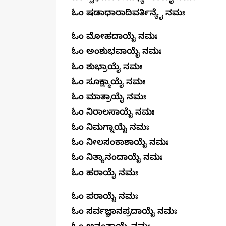
ಓಂ ಷಡಾಧಾರಾದಿವರ್ತಿನ್ಯೈ ನಮಃ
ಓಂ ಮೋಹದಾಯೈ ನಮಃ
ಓಂ ಅಂಶುಭವಾಯೈ ನಮಃ
ಓಂ ಶುಭ್ರಾಯೈ ನಮಃ
ಓಂ ಸೂಕ್ಷ್ಮಾಯೈ ನಮಃ
ಓಂ ಮಾತ್ರಾಯೈ ನಮಃ
ಓಂ ನಿರಾಲಸಾಯೈ ನಮಃ
ಓಂ ನಿಮಗ್ನಾಯೈ ನಮಃ
ಓಂ ನೀಲಸಂಕಾಶಾಯೈ ನಮಃ
ಓಂ ನಿತ್ಯಾನಂದಾಯೈ ನಮಃ
ಓಂ ಹರಾಯೈ ನಮಃ 
ಓಂ ಪರಾಯೈ ನಮಃ
ಓಂ ಸರ್ವಜ್ಞಾನಪ್ರದಾಯೈ ನಮಃ