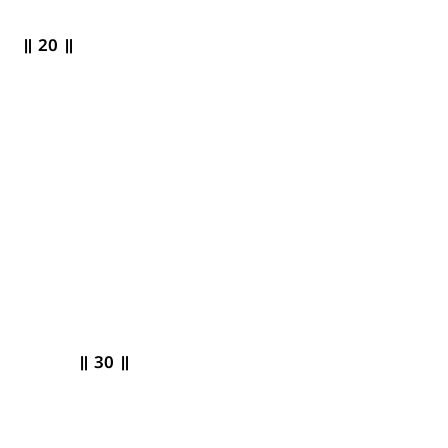
॥ 20 ॥
 ॥ 30 ॥