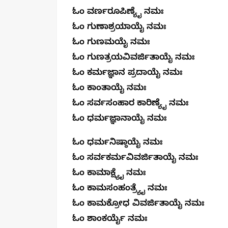
ಓಂ ವರ್ಣರೂಪಿಣ್ಯೈ ನಮಃ
ಓಂ ಗುಣಾಶ್ರಯಾಯೈ ನಮಃ
ಓಂ ಗುಣಮಯೈ ನಮಃ
ಓಂ ಗುಣತ್ರಯವಿವರ್ಜಿತಾಯೈ ನಮಃ
ಓಂ ಕರ್ಮಜ್ಞಾನ ಪ್ರದಾಯೈ ನಮಃ
ಓಂ ಕಾಂತಾಯೈ ನಮಃ
ಓಂ ಸರ್ವಸಂಹಾರ ಕಾರಿಣ್ಯೈ ನಮಃ
ಓಂ ಧರ್ಮಜ್ಞಾನಾಯೈ ನಮ
ಓಂ ಧರ್ಮನಿಷ್ಠಾಯೈ ನಮಃ
ಓಂ ಸರ್ವಕರ್ಮವಿವರ್ಜಿತಾಯೈ ನಮಃ
ಓಂ ಕಾಮಾಕ್ಷ್ಯೈ ನಮಃ
ಓಂ ಕಾಮಸಂಹಂತ್ರ್ಯೈ ನಮಃ
ಓಂ ಕಾಮಕ್ರೋಧ ವಿವರ್ಜಿತಾಯೈ ನಮಃ
ಓಂ ಶಾಂಕರ್ಯೈ ನಮಃ