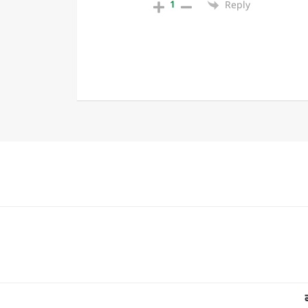
1
Reply