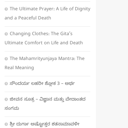
The Ultimate Prayer: A Life of Dignity
and a Peaceful Death
Changing Clothes: The Gita’s
Ultimate Comfort on Life and Death
The Mahamrityunjaya Mantra: The
Real Meaning
ಸೌಂದರ್ಯ ಲಹರೀ ಶ್ಲೋಕ 3 – ಅರ್ಥ
ಜೀವನ ಸೂತ್ರ – ವಿಜ್ಞಾನ ಮತ್ತು ವೇದಾಂತದ
ಸಂಗಮ
ಶ್ರೀ ದುರ್ಗಾ ಅಷ್ಟೋತ್ತರ ಶತನಾಮಾವಳೀ