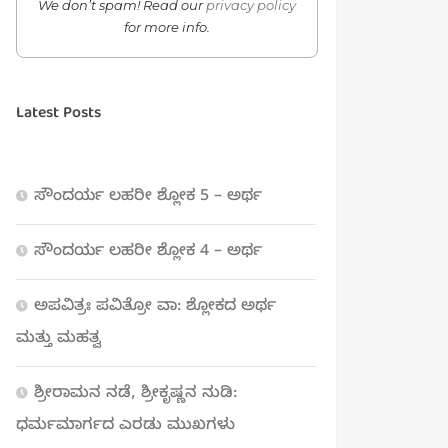
We don’t spam! Read our
privacy policy
for more info.
Latest Posts
ಸೌಂದರ್ಯ ಲಹರೀ ಶ್ಲೋಕ 5 – ಅರ್ಥ
ಸೌಂದರ್ಯ ಲಹರೀ ಶ್ಲೋಕ 4 – ಅರ್ಥ
ಅಪವಿತ್ರಃ ಪವಿತ್ರೋ ವಾ: ಶ್ಲೋಕದ ಅರ್ಥ
ಮತ್ತು ಮಹತ್ವ
ಶ್ರೀರಾಮನ ನಡೆ, ಶ್ರೀಕೃಷ್ಣನ ನುಡಿ:
ಧರ್ಮಮಾರ್ಗದ ಎರಡು ಮುಖಗಳು