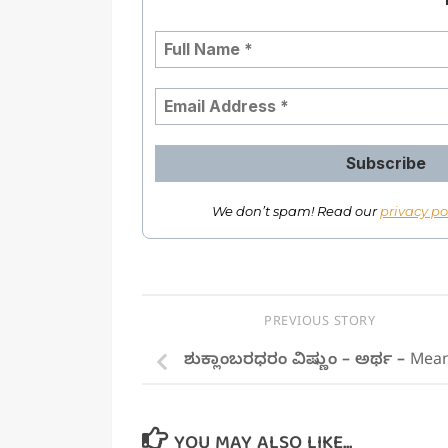
We don’t spam! Read our
privacy po
PREVIOUS STORY
ಶುಕ್ಲಾಂಬರಧರಂ ವಿಷ್ಣುಂ – ಅರ್ಥ – Mea
YOU MAY ALSO LIKE...