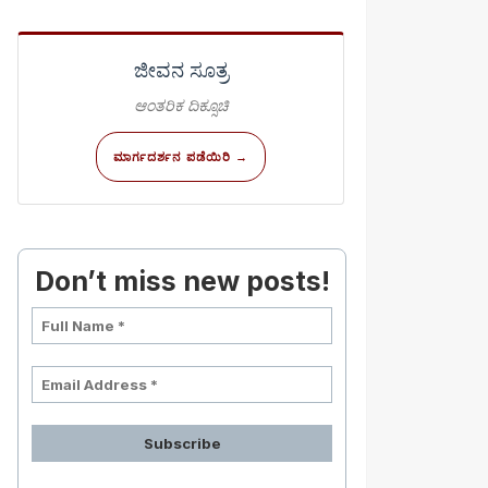
ಜೀವನ ಸೂತ್ರ
ಆಂತರಿಕ ದಿಕ್ಸೂಚಿ
ಮಾರ್ಗದರ್ಶನ ಪಡೆಯಿರಿ →
Don’t miss new posts!