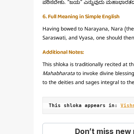
ಪಠಿಸಬೇಕು. “ಜಯ” ಎನ್ನುವುದು ಮಹಾಭಾರತದ 
6. Full Meaning in Simple English
Having bowed to Narayana, Nara (the
Saraswati, and Vyasa, one should then
Additional Notes:
This shloka is traditionally recited at 
Mahabharata
to invoke divine blessin
to the deities and sages integral to t
This shloka appears in: 
Vish
Don’t miss new 