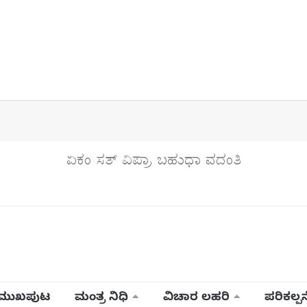
ಏಕಂ ಸತ್ ವಿಪ್ರಾ ಬಹುಧಾ ವದಂತಿ
ಮುಖಪುಟ
ಮಂತ್ರ ನಿಧಿ
ವಿಚಾರ ಲಹರಿ
ಪರಿಕಲ್ಪನ