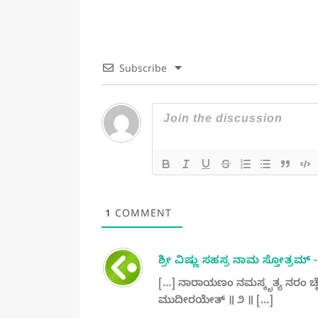
Subscribe
1
COMMENT
ಶ್ರೀ ವಿಷ್ಣು ಸಹಸ್ರ ನಾಮ ಸ್ತೋತ್ರಮ್ -
[…] ನಾರಾಯಣಂ ನಮಸ್ಕೃತ್ಯ ನರಂ 
ಮುದೀರಯೇತ್ ॥ ೨ ॥ […]