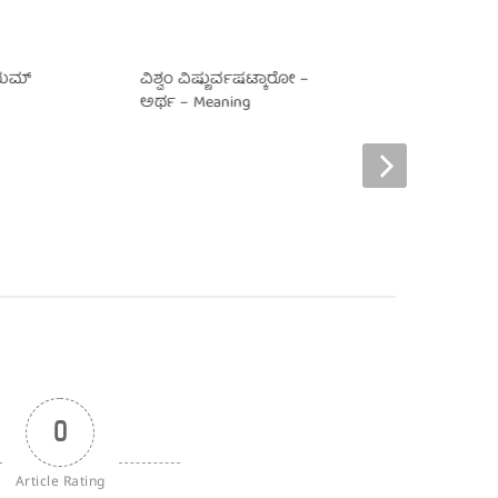
ದಯಮ್
ವಿಶ್ವಂ ವಿಷ್ಣುರ್ವಷಟ್ಕಾರೋ –
ಶ್ರೀ ವಿಷ್ಣು ಸಹಸ್ರ ನಾ
ಅರ್ಥ – Meaning
0
Article Rating