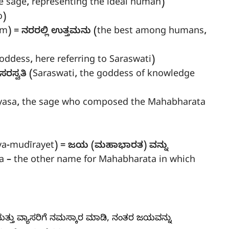
e sage, representing the ideal human)
o)
mam) =
ನರರಲ್ಲಿ ಉತ್ತಮನು
(the best among humans,
oddess, here referring to Saraswati)
ಸರಸ್ವತಿ
(Saraswati, the goddess of knowledge
yasa, the sage who composed the Mahabharata
jaya-mudīrayet) =
ಜಯ (ಮಹಾಭಾರತ) ವನ್ನು
ya – the other name for Mahabharata in which
್ತು ವ್ಯಾಸರಿಗೆ ನಮಸ್ಕಾರ ಮಾಡಿ, ನಂತರ ಜಯವನ್ನು