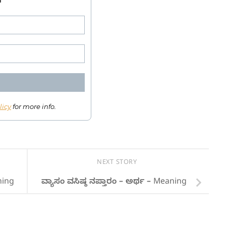
licy
for more info.
NEXT STORY
ning
ವ್ಯಾಸಂ ವಸಿಷ್ಠ ನಪ್ತಾರಂ – ಅರ್ಥ – Meaning